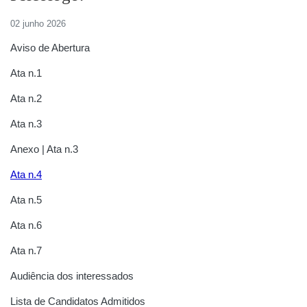
02 junho 2026
Aviso de Abertura
Ata n.1
Ata n.2
Ata n.3
Anexo | Ata n.3
Ata n.4
Ata n.5
Ata n.6
Ata n.7
Audiência dos interessados
Lista de Candidatos Admitidos