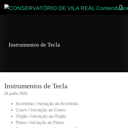
Instrumentos de Tecla
Instrumentos de Tecla
25 junho 2025
Acordeão / Iniciação ao Acordeão
Cravo / Iniciação ao Cravo
Órgão / Iniciação ao Órgão
Piano / Iniciação ao Piano