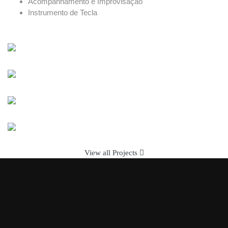
Acompanhamento e Improvisação
Instrumento de Tecla
View all Projects