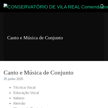
Canto e Música de Conjunto
Canto e Música de Conjunto
25 junho 2025
Técnica Vocal
Educação Vocal
Italiano
Alemão